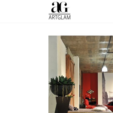
MOBILIÁRIO E DECORA
Arquitectura & design
Interio