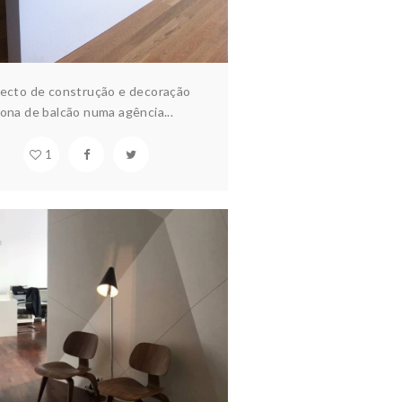
jecto de construção e decoração
ona de balcão numa agência...
1
WALL 3D…
quitectura & design
Construção
abitação
Hotelaria
Interiores