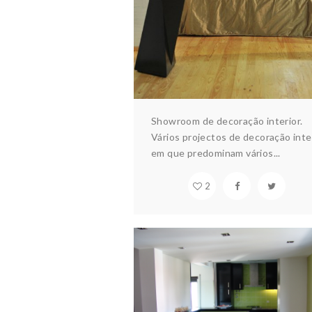
Showroom de decoração interior.
Vários projectos de decoração inte
em que predominam vários...
2
APARTAMENTO ÁGUED
Arquitectura & design
Habitaç