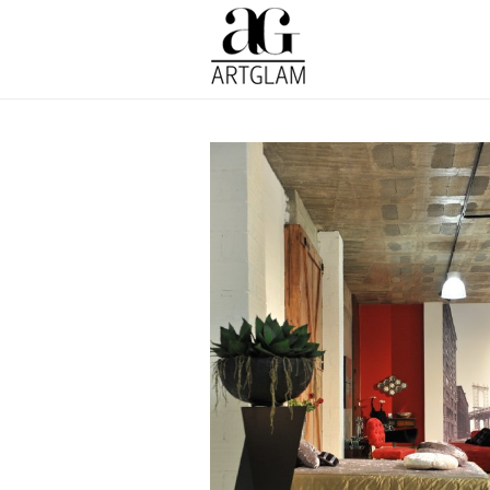
MOBILIÁRIO E DECORA
Arquitectura & design
Interio