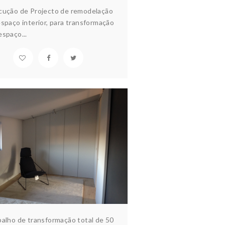
cução de Projecto de remodelação
spaço interior, para transformação
spaço...
PARTAMENTO S. VOUGA
quitectura & design
Interiores
balho de transformação total de 50